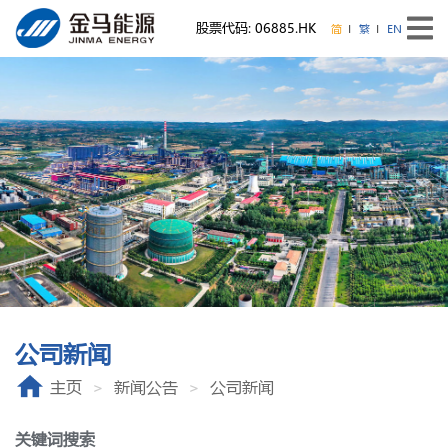
股票代码: 06885.HK
简
繁
EN
公司新闻
主页
新闻公告
公司新闻
关键词搜索